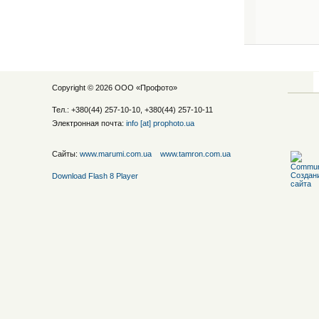
Copyright © 2026 ООО «
Профото
»
Тел.: +380(44) 257-10-10, +380(44) 257-10-11
Электронная почта:
info [at] prophoto.ua
Сайты:
www.marumi.com.ua
www.tamron.com.ua
Download Flash 8 Player