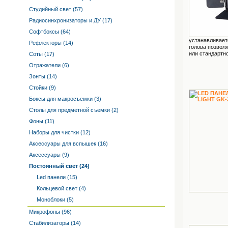
Студийный свет (57)
Радиосинхронизаторы и ДУ (17)
Софтбоксы (64)
устанавливает
Рефлекторы (14)
голова позвол
или стандартно
Соты (17)
Отражатели (6)
Зонты (14)
Стойки (9)
Боксы для макросъемки (3)
Столы для предметной съемки (2)
Фоны (11)
Наборы для чистки (12)
Аксессуары для вспышек (16)
Аксессуары (9)
Постоянный свет (24)
Led панели (15)
Кольцевой свет (4)
Моноблоки (5)
Микрофоны (96)
Стабилизаторы (14)