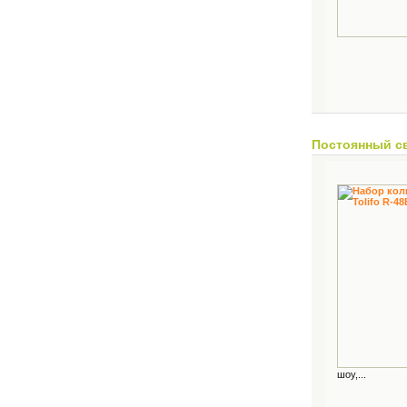
Постоянный с
шоу,...