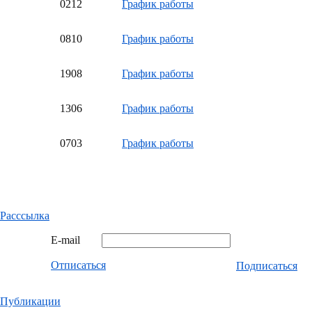
02
12
График работы
08
10
График работы
19
08
График работы
13
06
График работы
07
03
График работы
Расссылка
E-mail
Отписаться
Подписаться
Публикации