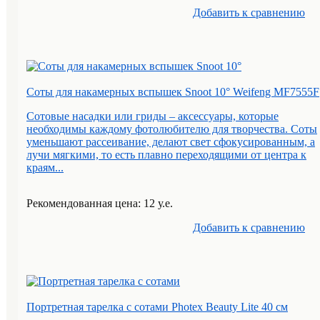
Добавить к cравнению
Соты для накамерных вспышек Snoot 10° Weifeng MF7555F
Сотовые насадки или гриды – аксессуары, которые
необходимы каждому фотолюбителю для творчества. Соты
уменьшают рассеивание, делают свет сфокусированным, а
лучи мягкими, то есть плавно переходящими от центра к
краям...
Рекомендованная цена: 12 у.е.
Добавить к cравнению
Портретная тарелка с сотами Photex Beauty Lite 40 см