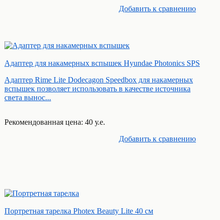
Добавить к cравнению
Адаптер для накамерных вспышек Hyundae Photonics SPS
Адаптер Rime Lite Dodecagon Speedbox для накамерных
вспышек позволяет использовать в качестве источника
света вынос...
Рекомендованная цена: 40 у.е.
Добавить к cравнению
Портретная тарелка Photex Beauty Lite 40 см