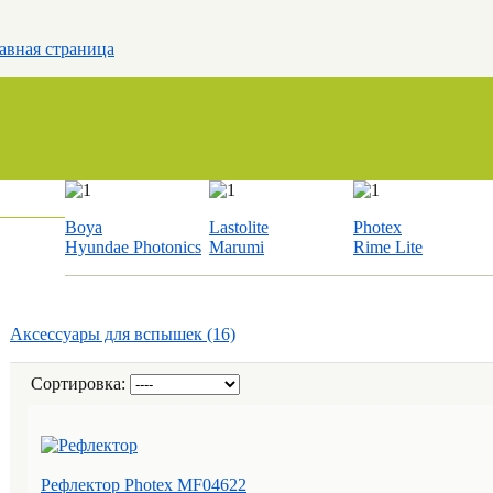
авная страница
Boya
Lastolite
Photex
Hyundae Photonics
Marumi
Rime Lite
Аксессуары для вспышек (16)
Сортировка:
Рефлектор Photex MF04622