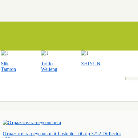
Slik
Tolifo
ZHIYUN
Tamron
Weifeng
Отражатель треугольный Lastolite TriGrip 3752 Difflector