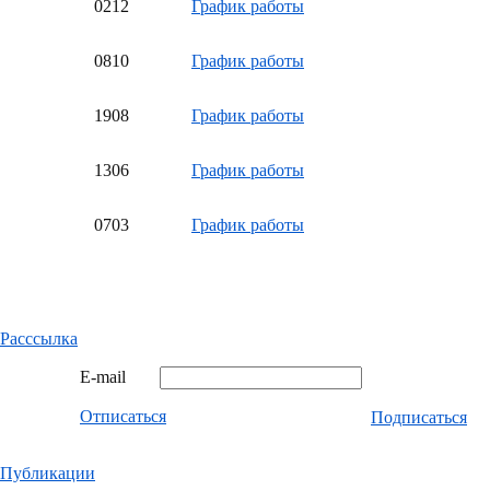
02
12
График работы
08
10
График работы
19
08
График работы
13
06
График работы
07
03
График работы
Расссылка
E-mail
Отписаться
Подписаться
Публикации