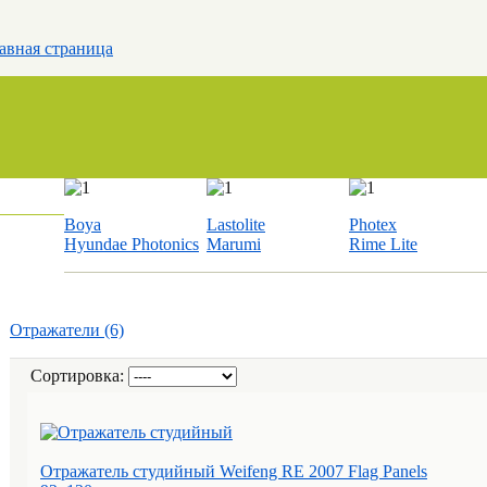
авная страница
Boya
Lastolite
Photex
Hyundae Photonics
Marumi
Rime Lite
Отражатели (6)
Сортировка:
Отражатель студийный Weifeng RE 2007 Flag Panels