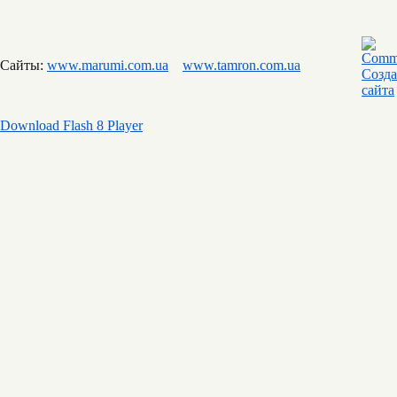
Сайты:
www.marumi.com.ua
www.tamron.com.ua
Download Flash 8 Player