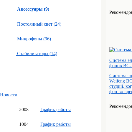
Аксессуары (9)
Рекомендов
Постоянный свет (24)
Микрофоны (96)
Стабилизаторы (14)
Система эл
фонов BG-
Система эл
Weifeng BG
студий, ко
фон во вре
Новости
Рекомендов
20
08
График работы
10
04
График работы