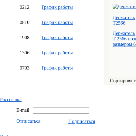
02
12
График работы
Держатель 
08
10
График работы
T2566
Держатель 
19
08
График работы
Т 2566 поз
размером 6
13
06
График работы
07
03
График работы
Сортировка
Расссылка
E-mail
Отписаться
Подписаться