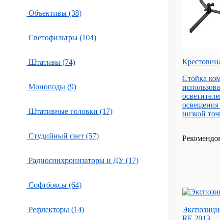
Объективы (38)
Светофильтры (104)
Крестовина 
Штативы (74)
Стойка ком
Моноподы (9)
использова
осветителе
освещения 
Штативные головки (17)
низкой точк
Студийный свет (57)
Рекомендов
Радиосинхронизаторы и ДУ (17)
Софтбоксы (64)
Рефлекторы (14)
Экспозицио
RE 2013