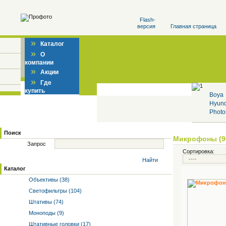
Flash-
версия
Главная страница
»
Каталог
»
О
компании
»
Акции
»
Где
купить
Boya
Hyun
Photo
Поиск
Микрофоны (9
Запрос
Сортировка:
Найти
Каталог
Объективы (38)
Светофильтры (104)
Штативы (74)
Моноподы (9)
Штативные головки (17)