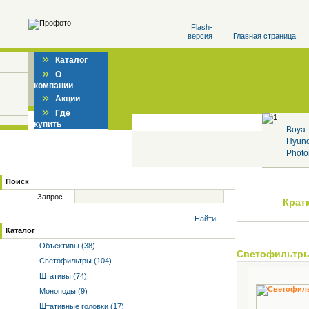
Flash-
версия
Главная страница
»
Каталог
»
О
компании
»
Акции
»
Где
купить
Boya
Hyun
Photo
Поиск
Запрос
Крат
Найти
Каталог
Объективы (38)
Светофильтр
Светофильтры (104)
Штативы (74)
Моноподы (9)
Штативные головки (17)