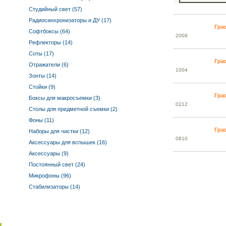
Студийный свет (57)
Радиосинхронизаторы и ДУ (17)
Гра
Софтбоксы (64)
20
08
Рефлекторы (14)
Соты (17)
Гра
Отражатели (6)
10
04
Зонты (14)
Стойки (9)
Гра
Боксы для макросъемки (3)
02
12
Столы для предметной съемки (2)
Фоны (11)
Гра
Наборы для чистки (12)
08
10
Аксессуары для вспышек (16)
Аксессуары (9)
Постоянный свет (24)
Микрофоны (96)
Стабилизаторы (14)