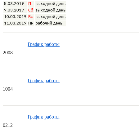
8
.03.2019
Пт
выходной день
9
.03.2019
Сб
выходной день
10
.0
3
.2019
Вс
выходной день
11.03.2019
Пн
рабочий день
График работы
20
08
График работы
10
04
График работы
02
12