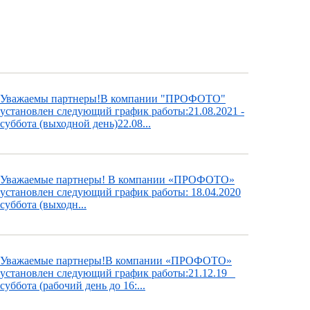
Уважаемы партнеры!В компании "ПРОФОТО"
установлен следующий график работы:21.08.2021 -
суббота (выходной день)22.08...
Уважаемые партнеры! В компании «ПРОФОТО»
установлен следующий график работы: 18.04.2020
суббота (выходн...
Уважаемые партнеры!В компании «ПРОФОТО»
установлен следующий график работы:21.12.19
суббота (рабочий день до 16:...