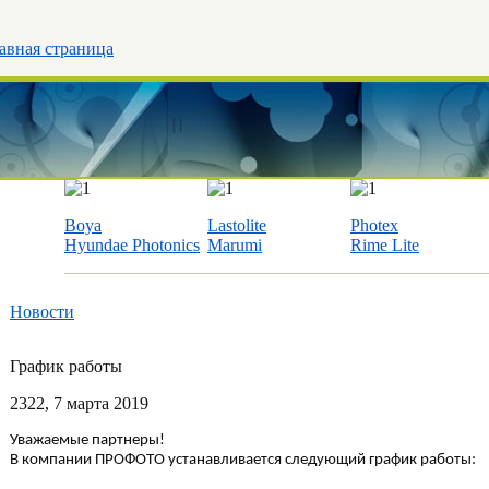
авная страница
Boya
Lastolite
Photex
Hyundae Photonics
Marumi
Rime Lite
Новости
График работы
23
22
, 7 марта 2019
Уважаемые партнеры!
В компании ПРОФОТО устанавливается следующий график работы: