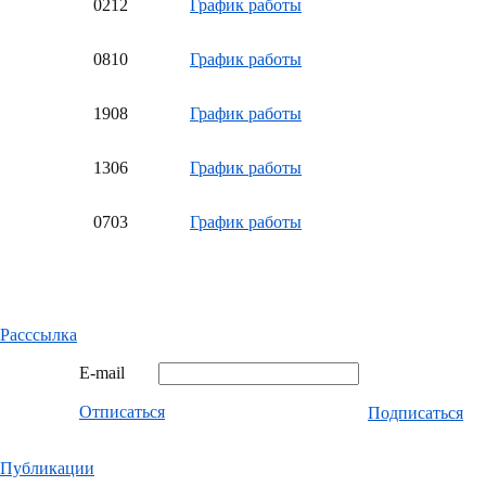
02
12
График работы
08
10
График работы
19
08
График работы
13
06
График работы
07
03
График работы
Расссылка
E-mail
Отписаться
Подписаться
Публикации