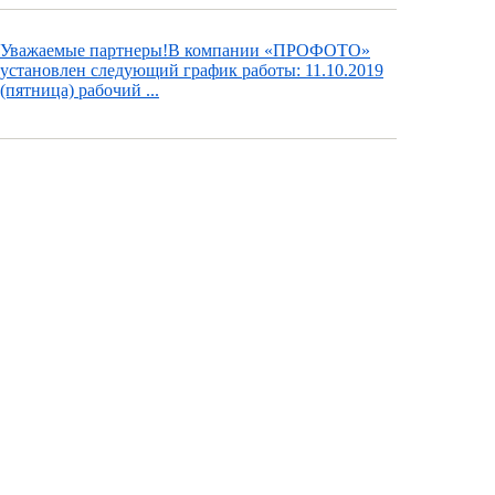
Уважаемые партнеры!В компании «ПРОФОТО»
установлен следующий график работы: 11.10.2019
(пятница) рабочий ...