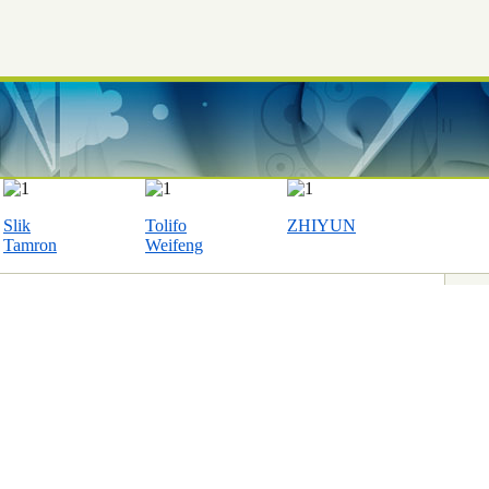
Slik
Tolifo
ZHIYUN
Tamron
Weifeng