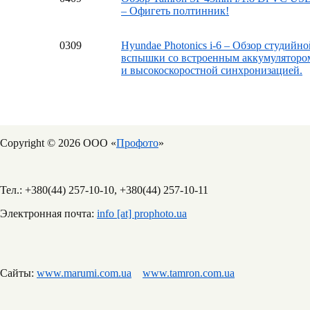
– Офигеть полтинник!
03
09
Hyundae Photonics i-6 – Обзор студийно
вспышки со встроенным аккумуляторо
и высокоскоростной синхронизацией.
Copyright © 2026 ООО «
Профото
»
Тел.: +380(44) 257-10-10, +380(44) 257-10-11
Электронная почта:
info [at] prophoto.ua
Сайты:
www.marumi.com.ua
www.tamron.com.ua