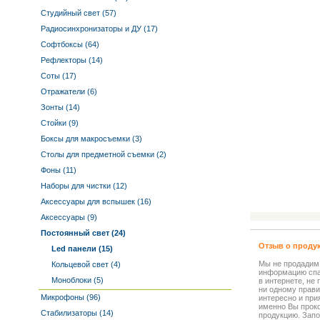
Студийный свет (57)
Радиосинхронизаторы и ДУ (17)
Софтбоксы (64)
Рефлекторы (14)
Соты (17)
Отражатели (6)
Зонты (14)
Стойки (9)
Боксы для макросъемки (3)
Столы для предметной съемки (2)
Фоны (11)
Наборы для чистки (12)
Аксессуары для вспышек (16)
Аксессуары (9)
Постоянный свет (24)
Отзыв о проду
Led панели (15)
Мы не продадим
Кольцевой свет (4)
информацию спа
Моноблоки (5)
в интернете, не
ни одному прави
Микрофоны (96)
интересно и прия
именно Вы прок
Стабилизаторы (14)
продукцию. Запо