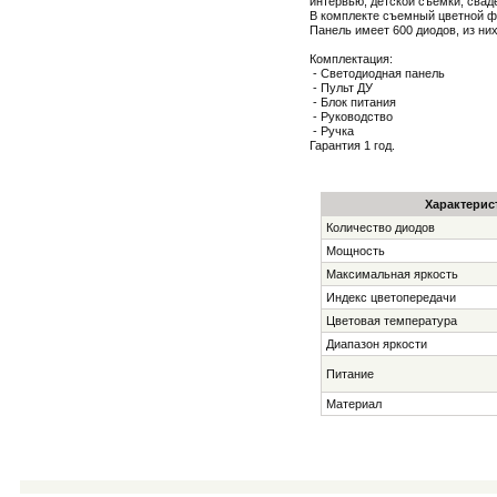
интервью, детской съемки, сваде
В комплекте съемный цветной ф
Панель имеет 600 диодов, из них
Комплектация:
- Светодиодная панель
- Пульт ДУ
- Блок питания
- Руководство
- Ручка
Гарантия 1 год.
Характерис
Количество диодов
Мощность
Максимальная яркость
Индекс цветопередачи
Цветовая температура
Диапазон яркости
Питание
Материал