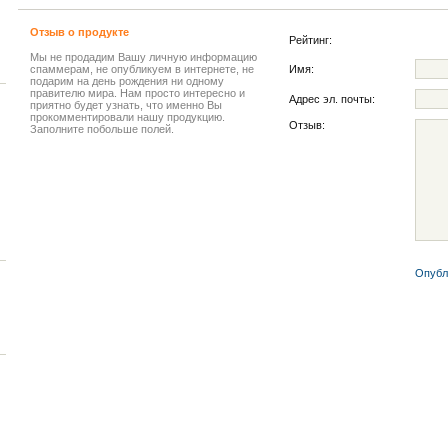
Отзыв о продукте
Рейтинг:
Мы не продадим Вашу личную информацию
спаммерам, не опубликуем в интернете, не
Имя:
подарим на день рождения ни одному
правителю мира. Нам просто интересно и
Адрес эл. почты:
приятно будет узнать, что именно Вы
прокомментировали нашу продукцию.
Отзыв:
Заполните побольше полей.
Опубл