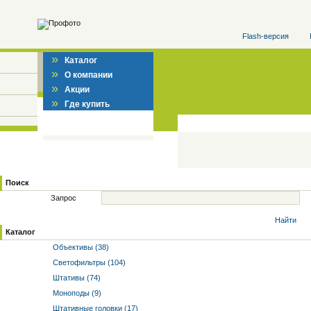
Flash-версия
»
Каталог
»
О компании
»
Акции
»
Где купить
Поиск
Запрос
Найти
Каталог
Объективы (38)
Светофильтры (104)
Штативы (74)
Моноподы (9)
Штативные головки (17)