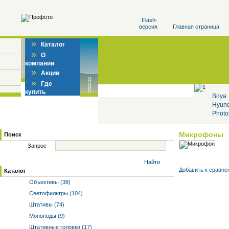
Flash-
версия
Главная страница
»
Каталог
»
О
компании
»
Акции
»
Где
купить
Boya
Hyun
Photo
Микрофоны
Поиск
Запрос
Найти
Добавить к cравне
Каталог
Объективы (38)
Светофильтры (104)
Штативы (74)
Моноподы (9)
Штативные головки (17)