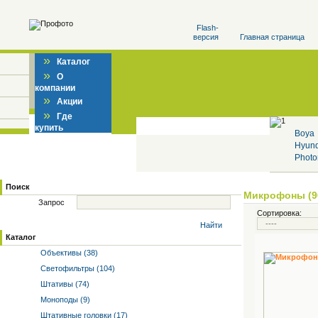
Flash-
версия
Главная страница
»
Каталог
»
О
компании
»
Акции
»
Где
купить
Boya
Hyun
Photo
Поиск
Микрофоны (9
Запрос
Сортировка:
Найти
Каталог
Объективы (38)
Светофильтры (104)
Штативы (74)
Моноподы (9)
Штативные головки (17)