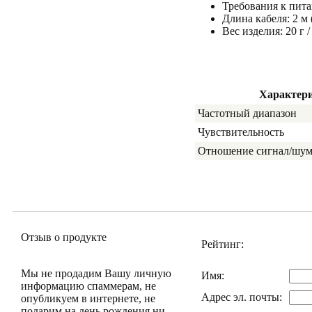
Требования к пит
Длина кабеля: 2 м 
Вес изделия: 20 г 
Характер
Частотный диапазон
Чувствительность
Отношение сигнал/шу
Отзыв о продукте
Рейтинг:
Мы не продадим Вашу личную
Имя:
информацию спаммерам, не
Адрес эл. почты:
опубликуем в интернете, не
подарим на день рождения ни