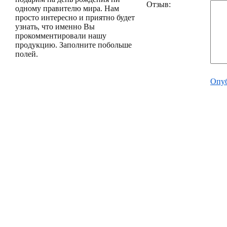
Отзыв:
одному правителю мира. Нам
просто интересно и приятно будет
узнать, что именно Вы
прокомментировали нашу
продукцию. Заполните побольше
полей.
Опуб