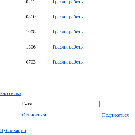
02
12
График работы
08
10
График работы
19
08
График работы
13
06
График работы
07
03
График работы
Расссылка
E-mail
Отписаться
Подписаться
Публикации