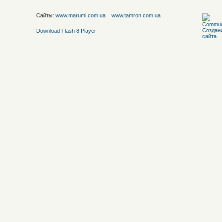
Сайты:
www.marumi.com.ua
www.tamron.com.ua
Download Flash 8 Player