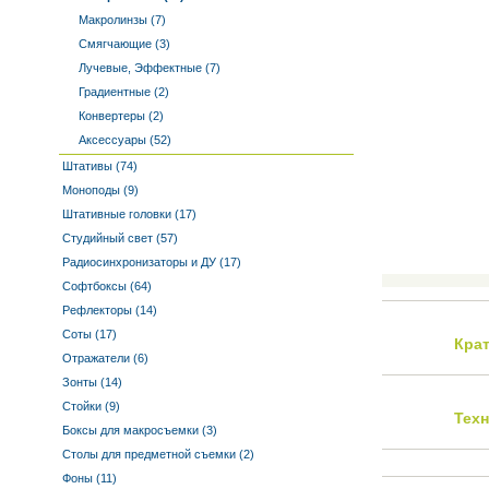
Макролинзы (7)
Смягчающие (3)
Лучевые, Эффектные (7)
Градиентные (2)
Конвертеры (2)
Аксессуары (52)
Штативы (74)
Моноподы (9)
Штативные головки (17)
Студийный свет (57)
Радиосинхронизаторы и ДУ (17)
Софтбоксы (64)
Рефлекторы (14)
Соты (17)
Кра
Отражатели (6)
Зонты (14)
Стойки (9)
Тех
Боксы для макросъемки (3)
Столы для предметной съемки (2)
Фоны (11)