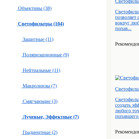
Светофильт
Объективы (38)
Светофильт
позволяет 
вокруг люб
Светофильтры (104)
попав...
Защитные (11)
Рекомендова
Поляризационные (9)
Нейтральные (11)
Макролинзы (7)
Светофиль
Светофильт
Смягчающие (3)
создать эф
любого точ
попавшего 
Лучевые, Эффектные (7)
Рекомендова
Градиентные (2)