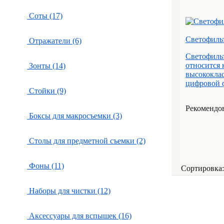
Соты (17)
Светофиль
Отражатели (6)
Светофиль
относится
Зонты (14)
высококлас
цифровой ф
Стойки (9)
Рекомендова
Боксы для макросъемки (3)
Столы для предметной съемки (2)
Фоны (11)
Сортировка
Наборы для чистки (12)
Аксессуары для вспышек (16)