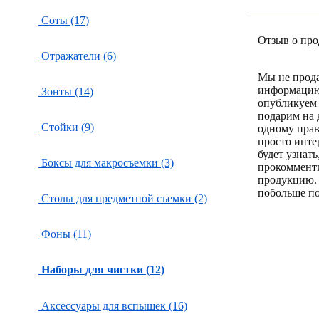
Соты (17)
Отзыв о про
Отражатели (6)
Мы не прод
информацию
Зонты (14)
опубликуем 
подарим на 
Стойки (9)
одному пра
просто инте
будет узнат
Боксы для макросъемки (3)
прокоммент
продукцию.
побольше по
Столы для предметной съемки (2)
Фоны (11)
Наборы для чистки (12)
Аксессуары для вспышек (16)