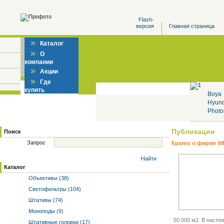
Flash-
версия
Главная страница
»
Каталог
»
О
компании
»
Акции
»
Где
купить
Boya
Hyun
Photo
Публикации
Поиск
Запрос
Кратко о фирме W
Найти
Каталог
Объективы (38)
Светофильтры (104)
Штативы (74)
Моноподы (9)
50 000 м2. В насто
Штативные головки (17)