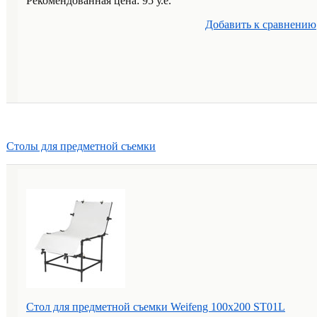
Рекомендованная цена: 95 у.е.
Добавить к cравнению
Столы для предметной съемки
Стол для предметной съемки Weifeng 100x200 ST01L