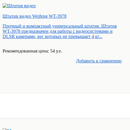
Штатив видео Weifeng WT-3978
Прочный и компактный универсальный штатив. Штатив
WT-3978 предназначен для работы с видеосистемами и
DLSR камерами, вес которых не превышает 4 кг...
Рекомендованная цена: 54 у.е.
Добавить к cравнению