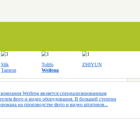
Slik
Tolifo
ZHIYUN
Tamron
Weifeng
 компания Weifeng является специализированным
телем фото и видео оборудования. В большей степени
рована на производстве фото и видео штативов...