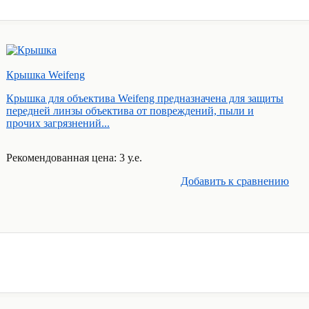
Крышкa Weifeng
Крышка для объектива Weifeng предназначена для защиты
передней линзы объектива от повреждений, пыли и
прочих загрязнений...
Рекомендованная цена: 3 у.е.
Добавить к cравнению