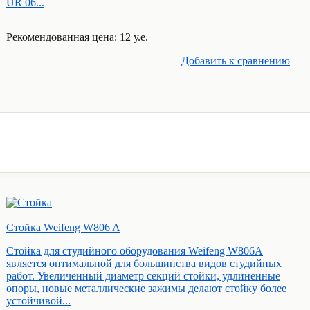
UR 06...
Рекомендованная цена: 12 у.е.
Добавить к cравнению
Стойка Weifeng W806 A
Стойка для студийного оборудования Weifeng W806А
является оптимальной для большинства видов студийных
работ. Увеличенный диаметр секций стойки, удлиненные
опоры, новые металлические зажимы делают стойку более
устойчивой...