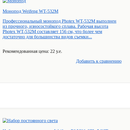
Монопод Weifeng WT-532M
Профессиональный монопод Photex WT-532M выполнен
из прочного, износостойкого сплава. Рабочая высота
Photex WT-532M составляет 156 см, что более чем
достаточно для большинства видов съемки...
Рекомендованная цена: 22 у.е.
Добавить к cравнению