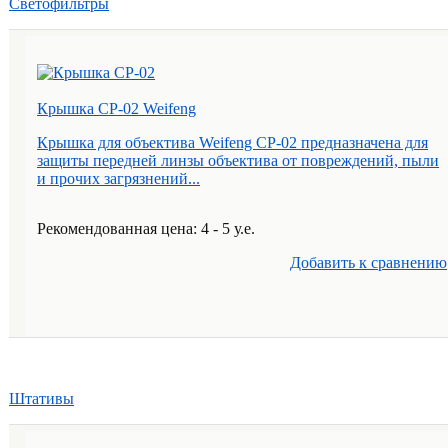
Светофильтры
Крышкa CP-02 Weifeng
Крышка для объектива Weifeng CP-02 предназначена для
защиты передней линзы объектива от повреждений, пыли
и прочих загрязнений...
Рекомендованная цена: 4 - 5 у.е.
Добавить к cравнению
Штативы