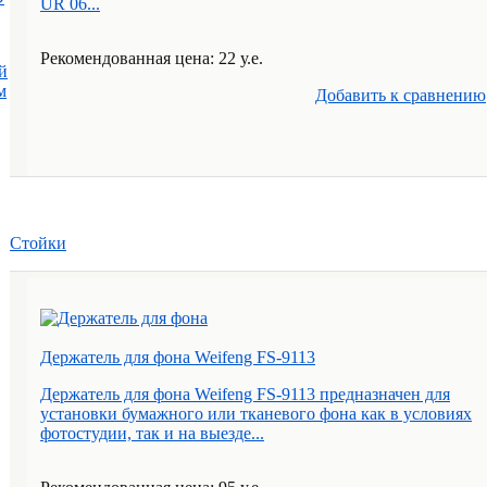
UR 06...
Рекомендованная цена: 22 у.е.
й
м
Добавить к cравнению
Стойки
Держатель для фона Weifeng FS-9113
Держатель для фона Weifeng FS-9113 предназначен для
установки бумажного или тканевого фона как в условиях
фотостудии, так и на выезде...