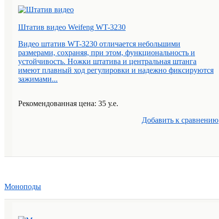
Штатив видео Weifeng WT-3230
Видео штатив WT-3230 отличается небольшими
размерами, сохраняя, при этом, функциональность и
устойчивость. Ножки штатива и центральная штанга
имеют плавный ход регулировки и надежно фиксируются
зажимами...
Рекомендованная цена: 35 у.е.
Добавить к cравнению
Моноподы