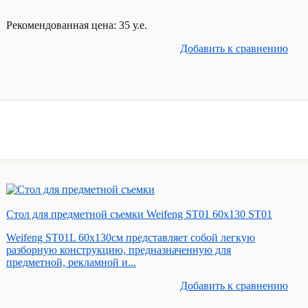
Рекомендованная цена: 35 у.е.
Добавить к cравнению
Стол для предметной съемки Weifeng ST01 60х130 ST01
Weifeng ST01L 60x130cм представляет собой легкую
разборную конструкцию, предназначенную для
предметной, рекламной и...
Добавить к cравнению