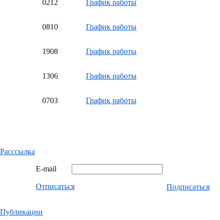
02
12
График работы
08
10
График работы
19
08
График работы
13
06
График работы
07
03
График работы
Расссылка
E-mail
Отписаться
Подписаться
Публикации