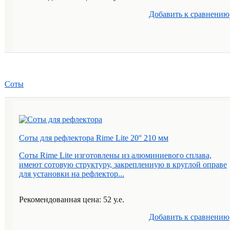
Добавить к cравнению
Соты
Соты для рефлектора Rime Lite 20° 210 мм
Соты Rime Lite изготовлены из алюминиевого сплава,
имеют сотовую структуру, закрепленную в круглой оправе
для установки на рефлектор...
Рекомендованная цена: 52 у.е.
Добавить к cравнению