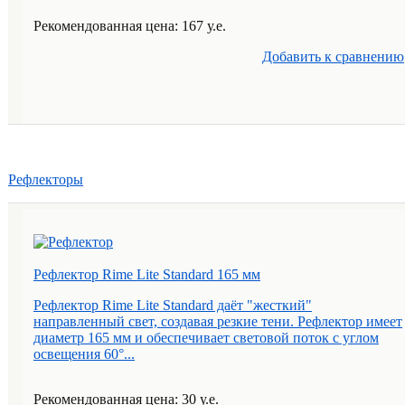
Рекомендованная цена: 167 у.е.
Добавить к cравнению
Рефлекторы
Рефлектор Rime Lite Standard 165 мм
Рефлектор Rime Lite Standard даёт "жесткий"
направленный свет, создавая резкие тени. Рефлектор имеет
диаметр 165 мм и обеспечивает световой поток с углом
освещения 60°...
Рекомендованная цена: 30 у.е.