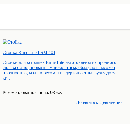
Стойка Rime Lite LSM 401
Стойки для вспышек Rime Lite изготовлены из прочного
сплава с анодированным покрытием, обладают высокой
прочностью, малым весом и выдерживает нагрузку до 6
кг...
Рекомендованная цена: 93 у.е.
Добавить к cравнению