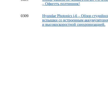
– Офигеть полтинник!
03
09
Hyundae Photonics i-6 – Обзор студийно
вспышки со встроенным аккумуляторо
и высокоскоростной синхронизацией.