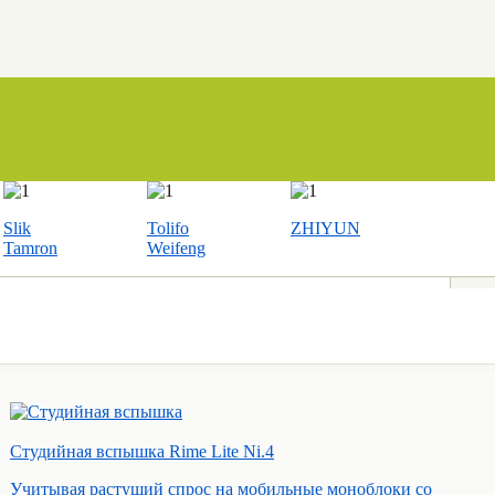
Slik
Tolifo
ZHIYUN
Tamron
Weifeng
Студийная вспышка Rime Lite Ni.4
Учитывая растущий спрос на мобильные моноблоки со