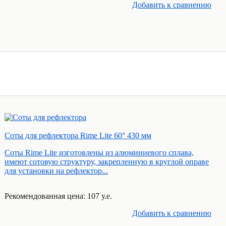
Добавить к cравнению
Соты для рефлектора Rime Lite 60° 430 мм
Соты Rime Lite изготовлены из алюминиевого сплава,
имеют сотовую структуру, закрепленную в круглой оправе
для установки на рефлектор...
Рекомендованная цена: 107 у.е.
Добавить к cравнению