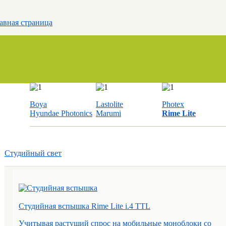
авная страница
Boya
Lastolite
Photex
Hyundae Photonics
Marumi
Rime Lite
Студийный свет
Студийная вспышка Rime Lite i.4 TTL
Учитывая растущий спрос на мобильные моноблоки со