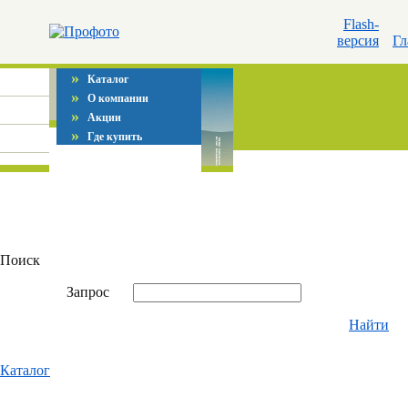
Flash-
версия
Гл
»
Каталог
»
О компании
»
Акции
»
Где купить
Поиск
Запрос
Найти
Каталог