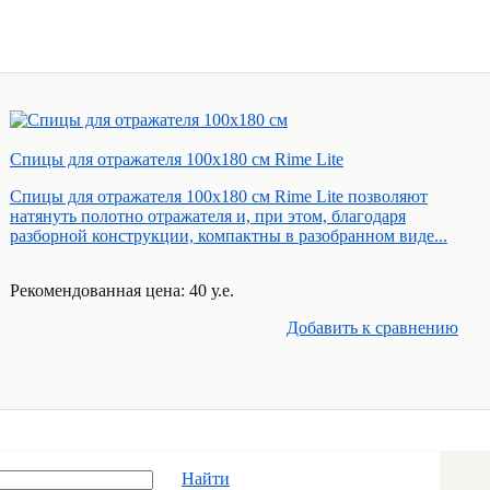
Спицы для отражателя 100х180 см Rime Lite
Спицы для отражателя 100х180 см Rime Lite позволяют
натянуть полотно отражателя и, при этом, благодаря
разборной конструкции, компактны в разобранном виде...
Рекомендованная цена: 40 у.е.
Добавить к cравнению
Найти