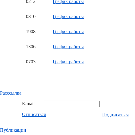
02
12
График работы
08
10
График работы
19
08
График работы
13
06
График работы
07
03
График работы
Расссылка
E-mail
Отписаться
Подписаться
Публикации