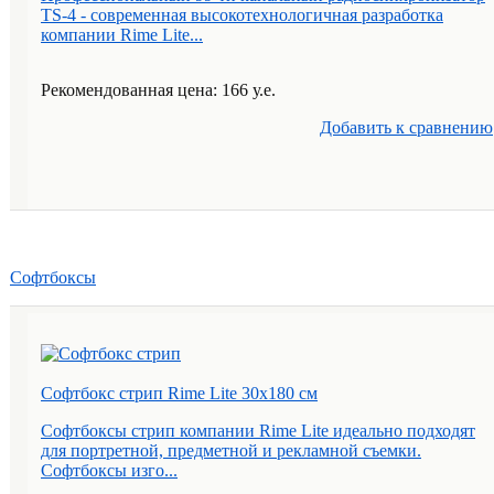
TS-4 - современная высокотехнологичная разработка
компании Rime Lite...
Рекомендованная цена: 166 у.е.
Добавить к cравнению
Софтбоксы
Софтбокс стрип Rime Lite 30х180 см
Софтбоксы стрип компании Rime Lite идеально подходят
для портретной, предметной и рекламной съемки.
Софтбоксы изго...