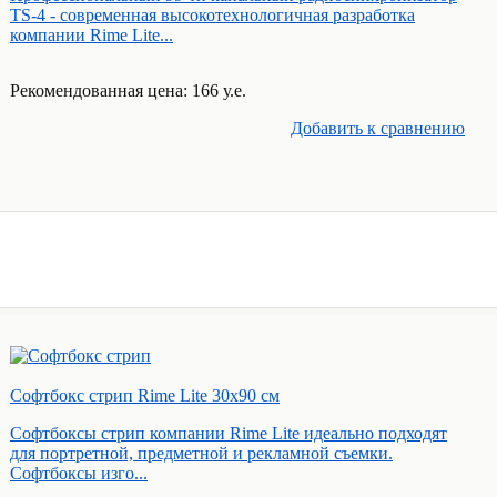
TS-4 - современная высокотехнологичная разработка
компании Rime Lite...
Рекомендованная цена: 166 у.е.
Добавить к cравнению
Софтбокс стрип Rime Lite 30х90 см
Софтбоксы стрип компании Rime Lite идеально подходят
для портретной, предметной и рекламной съемки.
Софтбоксы изго...