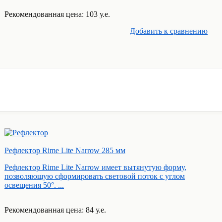
Рекомендованная цена: 103 у.е.
Добавить к cравнению
Рефлектор Rime Lite Narrow 285 мм
Рефлектор Rime Lite Narrow имеет вытянутую форму,
позволяющую сформировать световой поток с углом
освещения 50°. ...
Рекомендованная цена: 84 у.е.