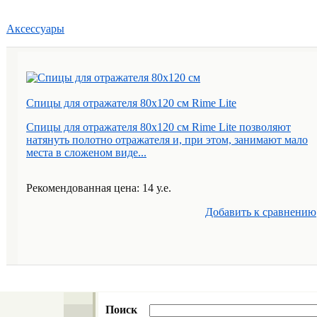
Аксессуары
Спицы для отражателя 80х120 см Rime Lite
Спицы для отражателя 80х120 см Rime Lite позволяют
натянуть полотно отражателя и, при этом, занимают мало
места в сложеном виде...
Рекомендованная цена: 14 у.е.
Добавить к cравнению
Поиск