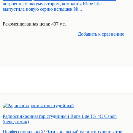
встроенным аккумулятором, компания Rime Lite
выпустила новую серию вспышек Ni...
Рекомендованная цена: 497 у.е.
Добавить к cравнению
Радиосинхронизатор студийный Rime Lite TS-4C Canon
(передатчик)
Профессиональный 99-ти канальный радиосинхронизатор