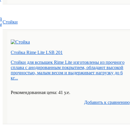
й
Стойки
м
Стойка Rime Lite LSB 201
Стойки для вспышек Rime Lite изготовлены из прочного
сплава с анодированным покрытием, обладают высокой
прочностью, малым весом и выдерживает нагрузку до 6
кг...
Рекомендованная цена: 41 у.е.
Добавить к cравнению