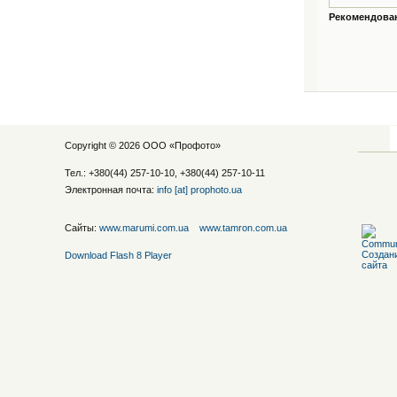
Рекомендованн
Copyright © 2026 ООО «
Профото
»
Тел.: +380(44) 257-10-10, +380(44) 257-10-11
Электронная почта:
info [at] prophoto.ua
Сайты:
www.marumi.com.ua
www.tamron.com.ua
Download Flash 8 Player