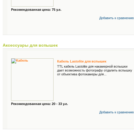
Рекомендованная цена: 75 у.е.
Добавить к cравнению
Аксессуары для вспышек
Кабель Lastolite для вспышек
TTL кабель Lastolite для накамерной вспышки
дает возможность фотографу отдалить вспышку
от объектива фотокамеры для...
Рекомендованная цена: 20 - 33 у.е.
Добавить к cравнению