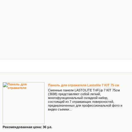
Панель для отражателя Lastolite 7 KIT 75 см
Сменные панели LASTOLITE TriFLip 7 KIT 75см
(3698) представляют собой легкий,
многофункциональный складной набор,
состоящий из 7 отражающих поверхностей,
предназначенных для профессиональной фото и
видео съемки...
Рекомендованная цена: 36 у.е.