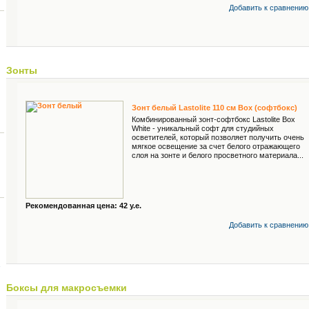
Добавить к cравнению
Зонты
Зонт белый Lastolite 110 см Box (софтбокс)
Комбинированный зонт-софтбокс Lastolite Box
White - уникальный софт для студийных
осветителей, который позволяет получить очень
мягкое освещение за счет белого отражающего
слоя на зонте и белого просветного материала...
Рекомендованная цена: 42 у.е.
Добавить к cравнению
Боксы для макросъемки