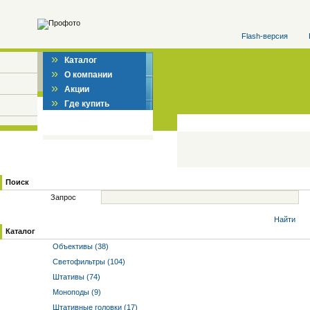
Flash-версия
»
Каталог
»
О компании
»
Акции
»
Где купить
Поиск
Запрос
Найти
Каталог
Объективы (38)
Светофильтры (104)
Штативы (74)
Моноподы (9)
Штативные головки (17)