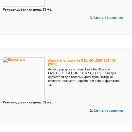
Рекомендованная цена: 75 у.е.
Добавить к cравнению
Держатель Lastolite GEL HOLDER SET (X2)
(2603)
Аксессуар для системы Lastolite Strobo –
LASTOLITE GEL HOLDER SET (X2) – это два
держателя для гелевых фильтров, которые
позволят сократить время при смене фильтров,
т.к...
Рекомендованная цена: 32 у.е.
Добавить к cравнению