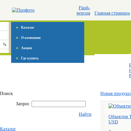
Flash-
версия
Главная страница
»
Каталог
»
О компании
»
Акции
»
Где купить
P
Поиск
Новая продукц
Запрос
Найти
Объектив 
USD
Каталог