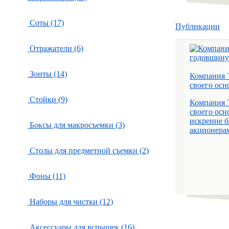
Соты (17)
Публикации
Отражатели (6)
Зонты (14)
Компания 
своего осн
Стойки (9)
Компания 
своего осн
искренне б
Боксы для макросъемки (3)
акционерам 
Столы для предметной съемки (2)
Фоны (11)
Наборы для чистки (12)
Аксессуары для вспышек (16)