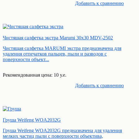
Добавить к cравнению
Чистящая салфетка экстра Marumi 30х30 MDV-2502
Чистящая салфетка MARUMI экстра предназначена для
удаления отпечатков пальцев, пыли и разводов с
поверхности объект...
Рекомендованная цена: 10 у.е.
Добавить к cравнению
Груша Weifeng WOA2032G
Груша Weifeng WOA2032G предназначена для удаления
мелких частиц пыли с поверхности объектива,