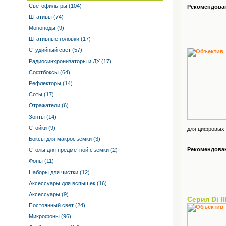
Светофильтры (104)
Рекомендованн
Штативы (74)
Моноподы (9)
Штативные головки (17)
Студийный свет (57)
Радиосинхронизаторы и ДУ (17)
Софтбоксы (64)
Рефлекторы (14)
Соты (17)
Отражатели (6)
Зонты (14)
Стойки (9)
для цифровых 
Боксы для макросъемки (3)
Рекомендованн
Столы для предметной съемки (2)
Фоны (11)
Наборы для чистки (12)
Аксессуары для вспышек (16)
Аксессуары (9)
Серия Di I
Постоянный свет (24)
Микрофоны (96)