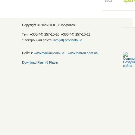
Крат
13
03
Copyright © 2026 ООО «
Профото
»
Тел.: +380(44) 257-10-10, +380(44) 257-10-11
Электронная почта:
info [at] prophoto.ua
Сайты:
www.marumi.com.ua
www.tamron.com.ua
Download Flash 8 Player