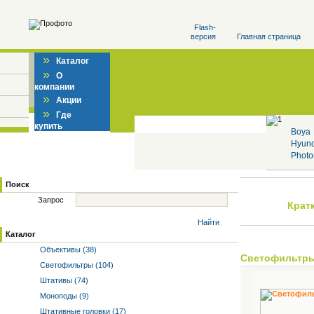
Flash-
версия
Главная страница
»
Каталог
»
О
компании
»
Акции
»
Где
купить
Boya
Hyun
Photo
Поиск
Запрос
Крат
Найти
Каталог
Объективы (38)
Светофильтр
Светофильтры (104)
Штативы (74)
Моноподы (9)
Штативные головки (17)