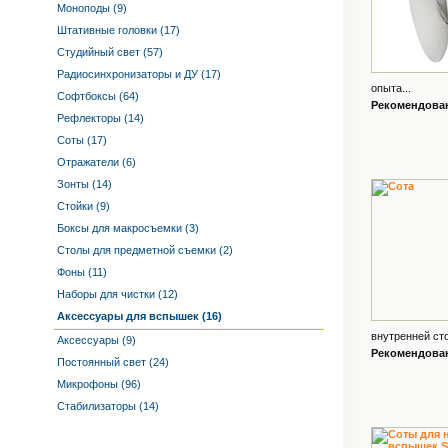
Моноподы (9)
Штативные головки (17)
Студийный свет (57)
Радиосинхронизаторы и ДУ (17)
опыта...
Софтбоксы (64)
Рекомендованн
Рефлекторы (14)
Соты (17)
Отражатели (6)
Зонты (14)
Стойки (9)
Боксы для макросъемки (3)
Столы для предметной съемки (2)
Фоны (11)
Наборы для чистки (12)
Аксессуары для вспышек (16)
внутренней сто
Аксессуары (9)
Рекомендованн
Постоянный свет (24)
Микрофоны (96)
Стабилизаторы (14)