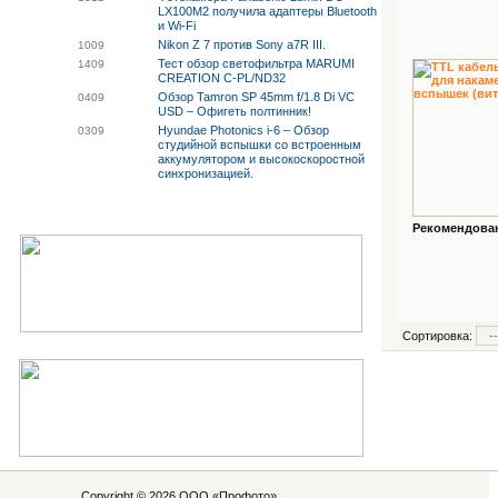
LX100M2 получила адаптеры Bluetooth
и Wi-Fi
Nikon Z 7 против Sony a7R III.
10
09
Тест обзор светофильтра MARUMI
14
09
CREATION C-PL/ND32
Обзор Tamron SP 45mm f/1.8 Di VC
04
09
USD – Офигеть полтинник!
Hyundae Photonics i-6 – Обзор
03
09
студийной вспышки со встроенным
аккумулятором и высокоскоростной
синхронизацией.
Рекомендованн
Сортировка:
Copyright © 2026 ООО «
Профото
»