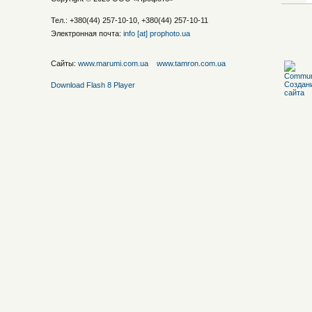
Тел.: +380(44) 257-10-10, +380(44) 257-10-11
Электронная почта:
info [at] prophoto.ua
Сайты:
www.marumi.com.ua
www.tamron.com.ua
Download Flash 8 Player