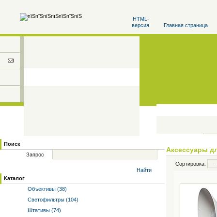
HTML-
версия
Главная страница
Поиск
Аксессуары дл
Запрос
Сортировка:
Найти
Каталог
Объективы (38)
Светофильтры (104)
Штативы (74)