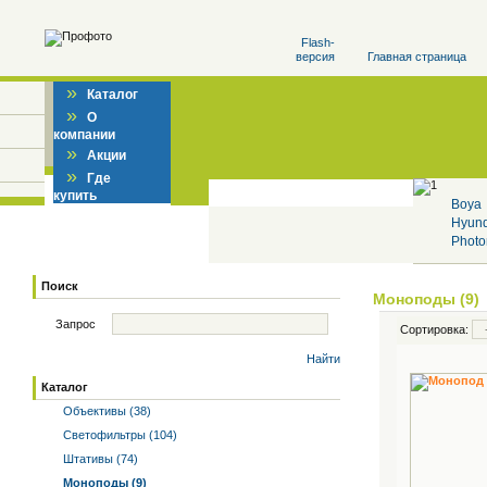
Flash-
версия
Главная страница
»
Каталог
»
О
компании
»
Акции
»
Где
купить
Boya
Hyun
Photo
Поиск
Моноподы (9)
Запрос
Сортировка:
Найти
Каталог
Объективы (38)
Светофильтры (104)
Штативы (74)
Моноподы (9)