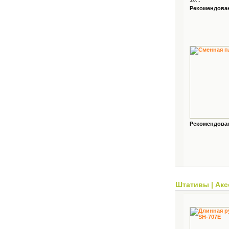
Рекомендованн
Рекомендованн
Штативы
|
Акс