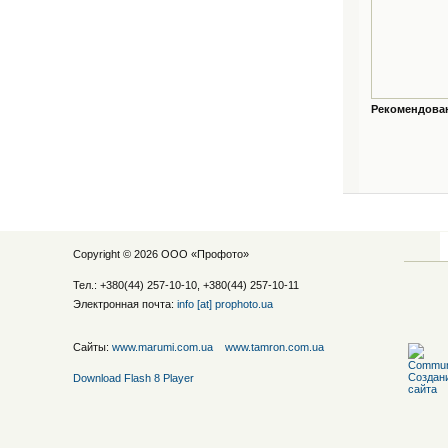
Рекомендованн
Copyright © 2026 ООО «
Профото
»
Тел.: +380(44) 257-10-10, +380(44) 257-10-11
Электронная почта:
info [at] prophoto.ua
Сайты:
www.marumi.com.ua
www.tamron.com.ua
Download Flash 8 Player