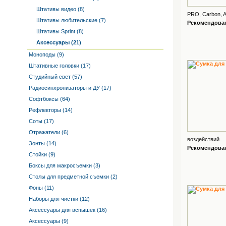
Штативы видео (8)
PRO, Carbon, A
Штативы любительские (7)
Рекомендованн
Штативы Sprint (8)
Аксессуары (21)
Моноподы (9)
Штативные головки (17)
Студийный свет (57)
Радиосинхронизаторы и ДУ (17)
Софтбоксы (64)
Рефлекторы (14)
Соты (17)
Отражатели (6)
воздействий...
Зонты (14)
Рекомендованн
Стойки (9)
Боксы для макросъемки (3)
Столы для предметной съемки (2)
Фоны (11)
Наборы для чистки (12)
Аксессуары для вспышек (16)
Аксессуары (9)