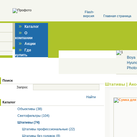
Flash-
версия
Главная страница
»
Каталог
»
О
компании
»
Акции
»
Где
купить
Boya
Hyun
Photo
Поиск
Штативы
|
Акс
Запрос
Найти
Каталог
Объективы (38)
Светофильтры (104)
Штативы (74)
Штативы профессиональные (22)
Штативы без головок (8)