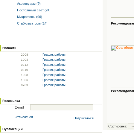
Аксессуары (9)
Постоянный свет (24)
Микрофоны (96)
Стабилизаторы (14)
Рекомендованн
Новости
График работы
20
08
График работы
10
04
График работы
02
12
График работы
08
10
График работы
19
08
График работы
13
06
График работы
07
03
Рекомендованн
Расссылка
E-mail
Отписаться
Подписаться
Сортировка:
Публикации