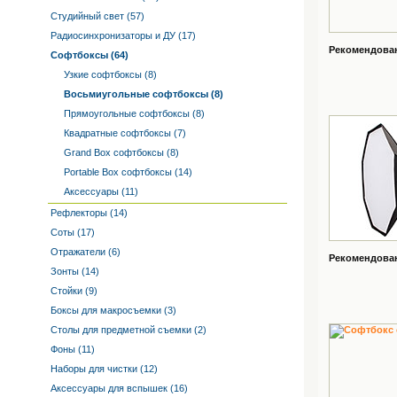
Студийный свет (57)
Радиосинхронизаторы и ДУ (17)
Рекомендованн
Софтбоксы (64)
Узкие софтбоксы (8)
Восьмиугольные софтбоксы (8)
Прямоугольные софтбоксы (8)
Квадратные софтбоксы (7)
Grand Box софтбоксы (8)
Portable Box софтбоксы (14)
Аксессуары (11)
Рефлекторы (14)
Соты (17)
Отражатели (6)
Рекомендованн
Зонты (14)
Стойки (9)
Боксы для макросъемки (3)
Столы для предметной съемки (2)
Фоны (11)
Наборы для чистки (12)
Аксессуары для вспышек (16)