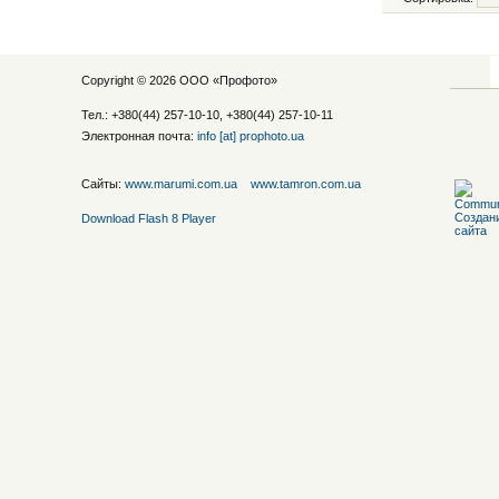
Copyright © 2026 ООО «
Профото
»
Тел.: +380(44) 257-10-10, +380(44) 257-10-11
Электронная почта:
info [at] prophoto.ua
Сайты:
www.marumi.com.ua
www.tamron.com.ua
Download Flash 8 Player