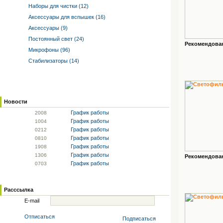
Наборы для чистки (12)
Аксессуары для вспышек (16)
Аксессуары (9)
Постоянный свет (24)
Рекомендованн
Микрофоны (96)
Стабилизаторы (14)
Новости
График работы
20
08
График работы
10
04
График работы
02
12
График работы
08
10
График работы
19
08
График работы
13
06
Рекомендованн
График работы
07
03
Расссылка
E-mail
Отписаться
Подписаться