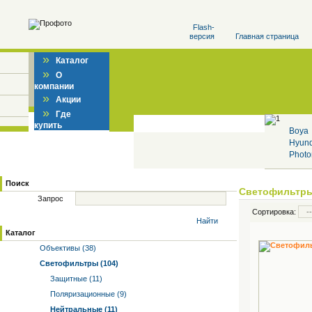
Flash-
версия
Главная страница
»
Каталог
»
О
компании
»
Акции
»
Где
купить
Boya
Hyun
Photo
Поиск
Светофильтр
Запрос
Сортировка:
Найти
Каталог
Объективы (38)
Светофильтры (104)
Защитные (11)
Поляризационные (9)
Нейтральные (11)