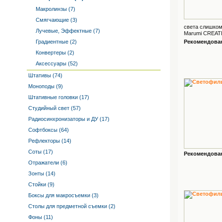
Макролинзы (7)
Смягчающие (3)
света слишком
Лучевые, Эффектные (7)
Marumi CREATI
Градиентные (2)
Рекомендованн
Конвертеры (2)
Аксессуары (52)
Штативы (74)
Моноподы (9)
Штативные головки (17)
Студийный свет (57)
Радиосинхронизаторы и ДУ (17)
Софтбоксы (64)
Рефлекторы (14)
Соты (17)
Рекомендованн
Отражатели (6)
Зонты (14)
Стойки (9)
Боксы для макросъемки (3)
Столы для предметной съемки (2)
Фоны (11)