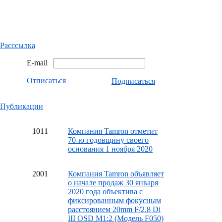
Расссылка
E-mail
Отписаться
Подписаться
Публикации
10
11
Компания Tamron отметит
70-ю годовщину своего
основания 1 ноября 2020
20
01
Компания Tamron объявляет
о начале продаж 30 января
2020 года объектива с
фиксированным фокусным
расстоянием 20mm F/2.8 Di
III OSD M1:2 (Модель F050)