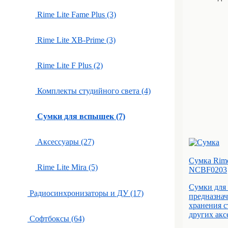
Rime Lite Fame Plus (3)
Rime Lite XB-Prime (3)
Rime Lite F Plus (2)
Комплекты студийного света (4)
Сумки для вспышек (7)
Аксессуары (27)
Сумка Rime
Rime Lite Mira (5)
NCBF0203
Сумки для 
Радиосинхронизаторы и ДУ (17)
предназнач
хранения с
других акс
Софтбоксы (64)