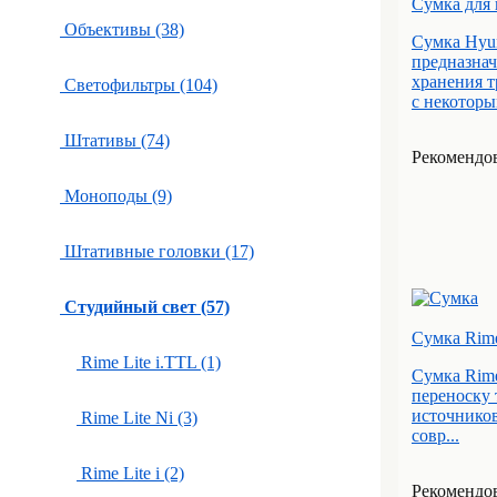
Сумка для
Объективы (38)
Сумка Hyun
предназнач
хранения 
Светофильтры (104)
с некоторы
Штативы (74)
Рекомендов
Моноподы (9)
Штативные головки (17)
Студийный свет (57)
Сумка Rime
Rime Lite i.TTL (1)
Сумка Rime
переноску 
источников
Rime Lite Ni (3)
совр...
Rime Lite i (2)
Рекомендов