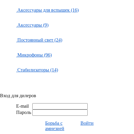
Аксессуары для вспышек (16)
Аксессуары (9)
Постоянный свет (24)
Микрофоны (96)
Стабилизаторы (14)
Вход для дилеров
E-mail
Пароль
Борьба с
Войти
амнезией