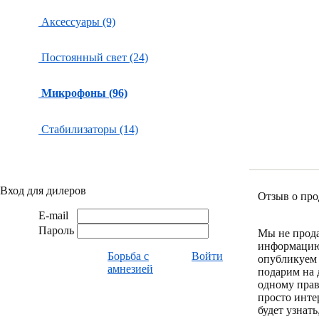
Аксессуары (9)
Постоянный свет (24)
Микрофоны (96)
Стабилизаторы (14)
Вход для дилеров
Отзыв о про
E-mail
Пароль
Мы не прод
информацию
Борьба с
Войти
опубликуем 
амнезией
подарим на 
одному пра
просто инте
будет узнат