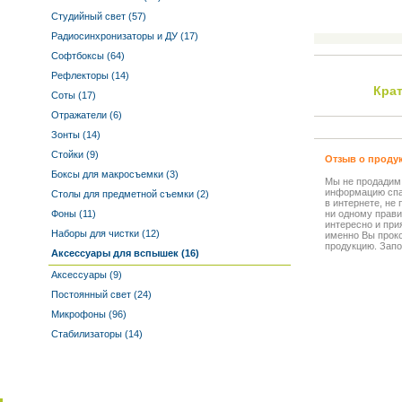
Студийный свет (57)
Радиосинхронизаторы и ДУ (17)
Софтбоксы (64)
Рефлекторы (14)
Кра
Соты (17)
Отражатели (6)
Зонты (14)
Стойки (9)
Отзыв о проду
Боксы для макросъемки (3)
Мы не продадим
информацию спа
Столы для предметной съемки (2)
в интернете, не
Фоны (11)
ни одному прави
интересно и прия
Наборы для чистки (12)
именно Вы прок
продукцию. Запо
Аксессуары для вспышек (16)
Аксессуары (9)
Постоянный свет (24)
Микрофоны (96)
Стабилизаторы (14)