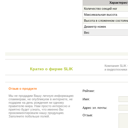
Характерис
Количество секций ног
Максимальная высота
Высота в сложенном состоян
Диаметр ножек
Вес
Компания SLIK 
Кратко о фирме SLIK
и видеотехники 
Отзыв о продукте
Рейтинг:
Мы не продадим Вашу личную информацию
спаммерам, не опубликуем в интернете, не
Имя:
подарим на день рождения ни одному
правителю мира. Нам просто интересно и
Адрес эл. почты:
приятно будет узнать, что именно Вы
прокомментировали нашу продукцию.
Отзыв:
Заполните побольше полей.