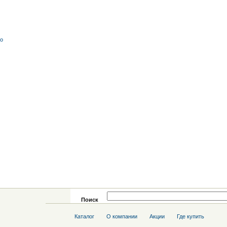
со
Поиск
Каталог
О компании
Акции
Где купить