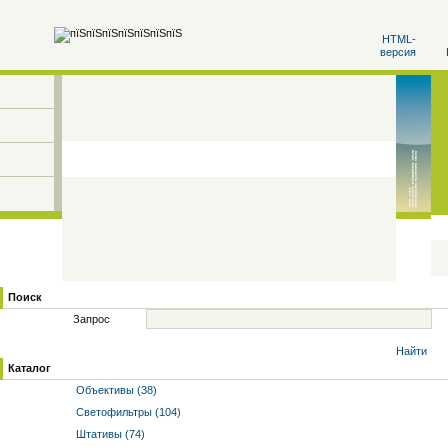
HTML-
версия
Поиск
Запрос
Найти
Каталог
Объективы (38)
Светофильтры (104)
Штативы (74)