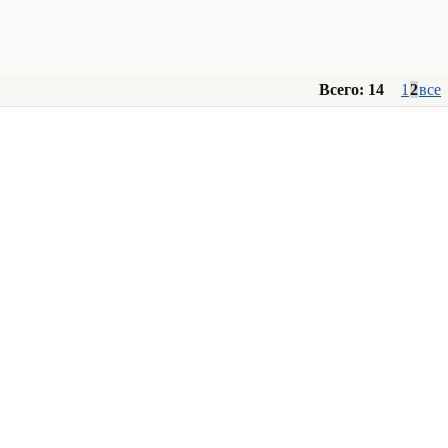
Всего: 14
1
2
все