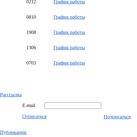
02
12
График работы
08
10
График работы
19
08
График работы
13
06
График работы
07
03
График работы
Расссылка
E-mail
Отписаться
Подписаться
Публикации