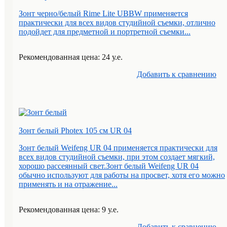
Зонт черно/белый Rime Lite UBBW применяется
практически для всех видов студийной съемки, отлично
подойдет для предметной и портретной съемки...
Рекомендованная цена: 24 у.е.
Добавить к cравнению
Зонт белый Photex 105 см UR 04
Зонт белый Weifeng UR 04 применяется практически для
всех видов студийной съемки, при этом создает мягкий,
хорошо рассеянный свет.Зонт белый Weifeng UR 04
обычно используют для работы на просвет, хотя его можно
применять и на отражение...
Рекомендованная цена: 9 у.е.
Добавить к cравнению