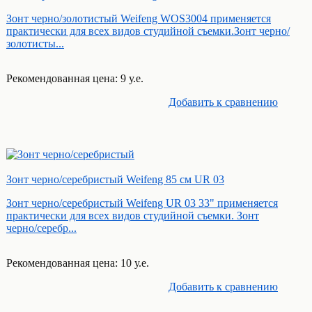
Зонт черно/золотистый Weifeng WOS3004 применяется
практически для всех видов студийной съемки.Зонт черно/
золотисты...
Рекомендованная цена: 9 у.е.
Добавить к cравнению
Зонт черно/серебристый Weifeng 85 см UR 03
Зонт черно/серебристый Weifeng UR 03 33" применяется
практически для всех видов студийной съемки. Зонт
черно/серебр...
Рекомендованная цена: 10 у.е.
Добавить к cравнению