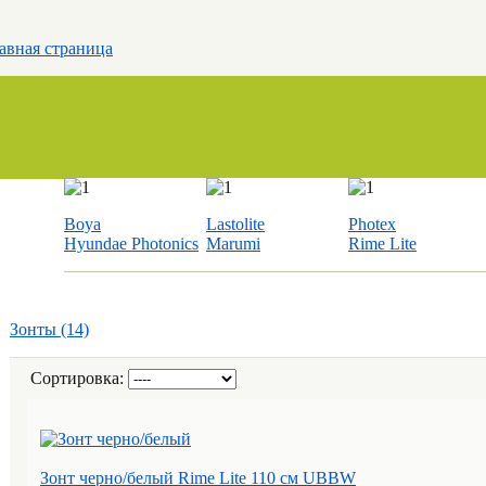
авная страница
Boya
Lastolite
Photex
Hyundae Photonics
Marumi
Rime Lite
Зонты (14)
Сортировка:
Зонт черно/белый Rime Lite 110 см UBBW