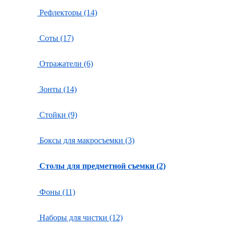
Рефлекторы (14)
Соты (17)
Отражатели (6)
Зонты (14)
Стойки (9)
Боксы для макросъемки (3)
Столы для предметной съемки (2)
Фоны (11)
Наборы для чистки (12)