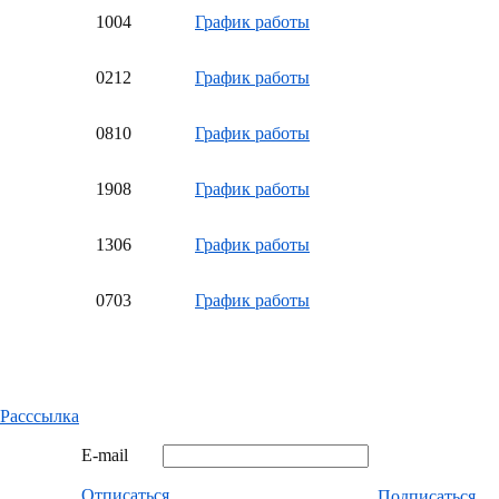
10
04
График работы
02
12
График работы
08
10
График работы
19
08
График работы
13
06
График работы
07
03
График работы
Расссылка
E-mail
Отписаться
Подписаться