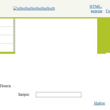
HTML-
версия
Гл
Поиск
Запрос
Найти