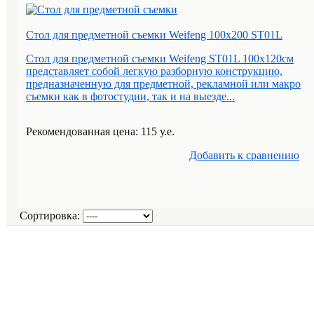
Стол для предметной съемки Weifeng 100x200 ST01L
Стол для предметной съемки Weifeng ST01L 100х120cм
представляет собой легкую разборную конструкцию,
предназначенную для предметной, рекламной или макро
съемки как в фотостудии, так и на выезде...
Рекомендованная цена: 115 у.е.
Добавить к cравнению
Сортировка: