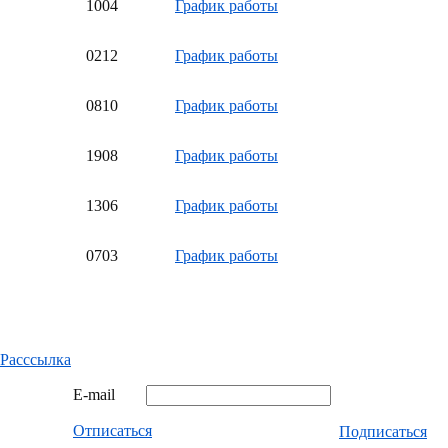
10
04
График работы
02
12
График работы
08
10
График работы
19
08
График работы
13
06
График работы
07
03
График работы
Расссылка
E-mail
Отписаться
Подписаться