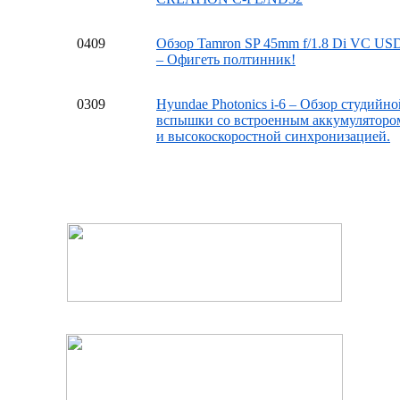
04
09
Обзор Tamron SP 45mm f/1.8 Di VC US
– Офигеть полтинник!
03
09
Hyundae Photonics i-6 – Обзор студийно
вспышки со встроенным аккумуляторо
и высокоскоростной синхронизацией.