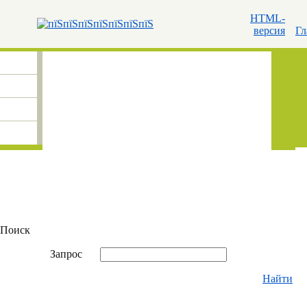
HTML-
версия
Гл
Поиск
Запрос
Найти