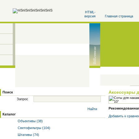
HTML-
версия
Главная страница
Аксессуары 
Поиск
Запрос
Рекомендованная 
Найти
Каталог
Добавить к cравне
Объективы (38)
Светофильтры (104)
Штативы (74)