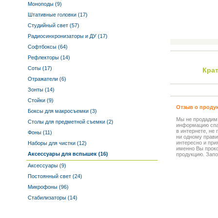
Моноподы (9)
Штативные головки (17)
Студийный свет (57)
Радиосинхронизаторы и ДУ (17)
Софтбоксы (64)
Рефлекторы (14)
Соты (17)
Кра
Отражатели (6)
Зонты (14)
Стойки (9)
Отзыв о проду
Боксы для макросъемки (3)
Мы не продадим
Столы для предметной съемки (2)
информацию спа
в интернете, не
Фоны (11)
ни одному прави
интересно и прия
Наборы для чистки (12)
именно Вы прок
Аксессуары для вспышек (16)
продукцию. Запо
Аксессуары (9)
Постоянный свет (24)
Микрофоны (96)
Стабилизаторы (14)