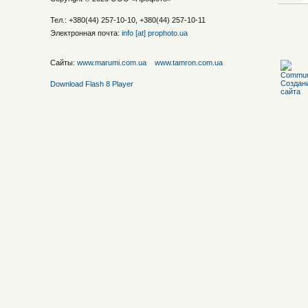
Тел.: +380(44) 257-10-10, +380(44) 257-10-11
Электронная почта:
info [at] prophoto.ua
Сайты:
www.marumi.com.ua
www.tamron.com.ua
Download Flash 8 Player