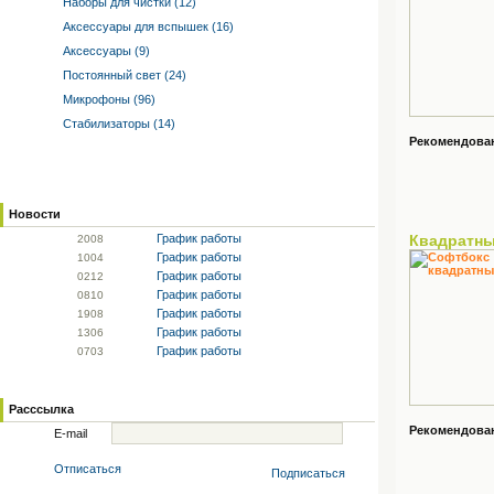
Наборы для чистки (12)
Аксессуары для вспышек (16)
Аксессуары (9)
Постоянный свет (24)
Микрофоны (96)
Стабилизаторы (14)
Рекомендованн
Новости
График работы
Квадратн
20
08
График работы
10
04
График работы
02
12
График работы
08
10
График работы
19
08
График работы
13
06
График работы
07
03
Расссылка
Рекомендованн
E-mail
Отписаться
Подписаться