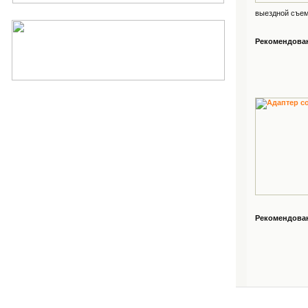
выездной съемк
Рекомендованн
Рекомендованн