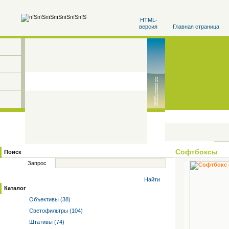
HTML-
версия
Главная страница
Софтбоксы
Поиск
Запрос
Найти
Каталог
Объективы (38)
Светофильтры (104)
Штативы (74)