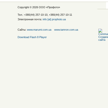
Copyright © 2026 ООО «
Профото
»
Тел.: +380(44) 257-10-10, +380(44) 257-10-11
Электронная почта:
info [at] prophoto.ua
Сайты:
www.marumi.com.ua
www.tamron.com.ua
Download Flash 8 Player