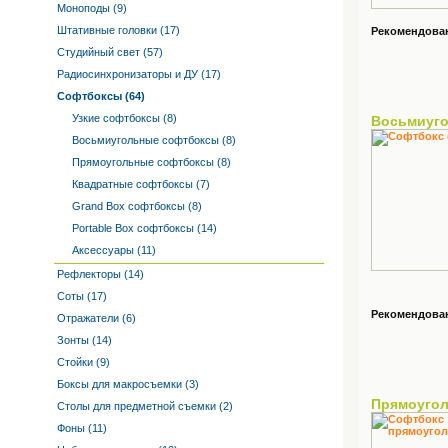
Моноподы (9)
Штативные головки (17)
Рекомендованн
Студийный свет (57)
Радиосинхронизаторы и ДУ (17)
Софтбоксы (64)
Узкие софтбоксы (8)
Восьмиуг
Восьмиугольные софтбоксы (8)
Прямоугольные софтбоксы (8)
Квадратные софтбоксы (7)
Grand Box софтбоксы (8)
Portable Box софтбоксы (14)
Аксессуары (11)
Рефлекторы (14)
Соты (17)
Рекомендованн
Отражатели (6)
Зонты (14)
Стойки (9)
Боксы для макросъемки (3)
Прямоуго
Столы для предметной съемки (2)
Фоны (11)