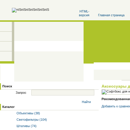
HTML-
версия
Главная страница
Аксессуары 
Поиск
Запрос
Рекомендованная 
Найти
Добавить к cравне
Каталог
Объективы (38)
Светофильтры (104)
Штативы (74)