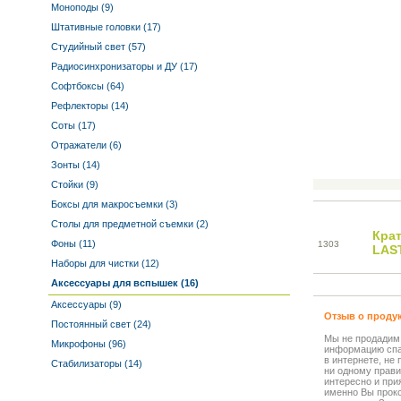
Моноподы (9)
Штативные головки (17)
Студийный свет (57)
Радиосинхронизаторы и ДУ (17)
Софтбоксы (64)
Рефлекторы (14)
Соты (17)
Отражатели (6)
Зонты (14)
Стойки (9)
Боксы для макросъемки (3)
Столы для предметной съемки (2)
Кра
Фоны (11)
13
03
LAS
Наборы для чистки (12)
Аксессуары для вспышек (16)
Аксессуары (9)
Отзыв о проду
Постоянный свет (24)
Мы не продадим
Микрофоны (96)
информацию спа
в интернете, не
Стабилизаторы (14)
ни одному прави
интересно и прия
именно Вы прок