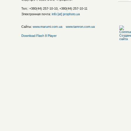
Тел.: +380(44) 257-10-10, +380(44) 257-10-11
Электронная почта:
info [at] prophoto.ua
Сайты:
www.marumi.com.ua
www.tamron.com.ua
Download Flash 8 Player