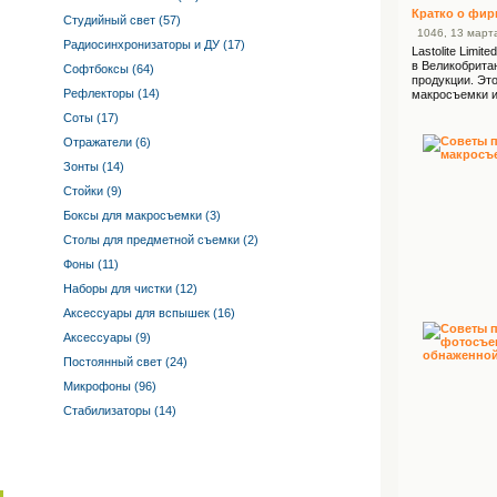
Кратко о фир
Студийный свет (57)
10
46
, 13 мар
Радиосинхронизаторы и ДУ (17)
Lastolite Limi
в Великобритан
Софтбоксы (64)
продукции. Эт
Рефлекторы (14)
макросъемки и
Соты (17)
Отражатели (6)
Зонты (14)
Стойки (9)
Боксы для макросъемки (3)
Столы для предметной съемки (2)
Фоны (11)
Наборы для чистки (12)
Аксессуары для вспышек (16)
Аксессуары (9)
Постоянный свет (24)
Микрофоны (96)
Стабилизаторы (14)