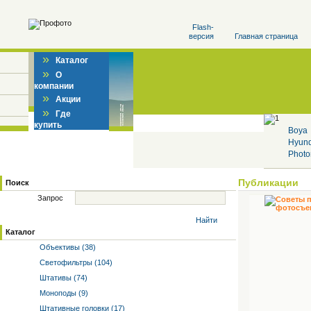
Flash-
версия
Главная страница
»
Каталог
»
О
компании
»
Акции
»
Где
купить
Boya
Hyun
Photo
Публикации
Поиск
Запрос
Найти
Каталог
Объективы (38)
Светофильтры (104)
Штативы (74)
Моноподы (9)
Штативные головки (17)