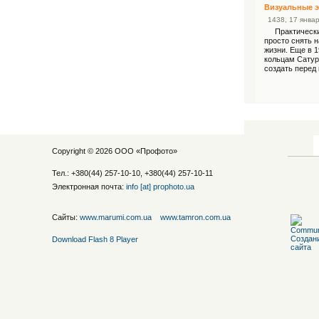
Визуальные 
14
38
, 17 янв
Практически с
просто снять н
жизни. Еще в 1
кольцам Сатур
создать перед 
Copyright © 2026 ООО «
Профото
»
Тел.: +380(44) 257-10-10, +380(44) 257-10-11
Электронная почта:
info [at] prophoto.ua
Сайты:
www.marumi.com.ua
www.tamron.com.ua
Download Flash 8 Player