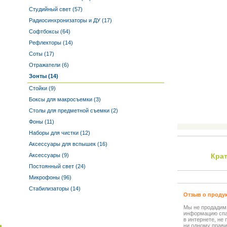
Студийный свет (57)
Радиосинхронизаторы и ДУ (17)
Софтбоксы (64)
Рефлекторы (14)
Соты (17)
Отражатели (6)
Зонты (14)
Стойки (9)
Боксы для макросъемки (3)
Столы для предметной съемки (2)
Фоны (11)
Наборы для чистки (12)
Аксессуары для вспышек (16)
Аксессуары (9)
Кра
Постоянный свет (24)
Микрофоны (96)
Стабилизаторы (14)
Отзыв о проду
Мы не продадим
информацию спа
в интернете, не
ни одному прави