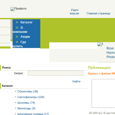
Flash-
версия
Главная страница
»
Каталог
»
О
компании
»
Акции
»
Где
купить
Boya
Hyun
Photo
Публикации
Поиск
Запрос
Кратко о фирме W
Найти
Каталог
Объективы (38)
Светофильтры (104)
Штативы (74)
Моноподы (9)
50 000 м2. В насто
Штативные головки (17)