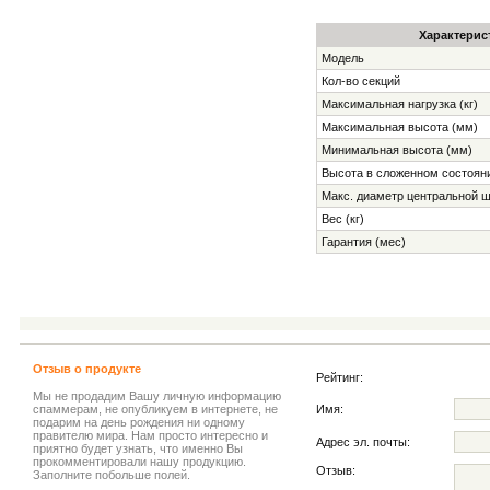
Характерис
Модель
Кол-во секций
Максимальная нагрузка (кг)
Максимальная высота (мм)
Минимальная высота (мм)
Высота в сложенном состоян
Макс. диаметр центральной ш
Вес (кг)
Гарантия (мес)
Отзыв о продукте
Рейтинг:
Мы не продадим Вашу личную информацию
спаммерам, не опубликуем в интернете, не
Имя:
подарим на день рождения ни одному
правителю мира. Нам просто интересно и
Адрес эл. почты:
приятно будет узнать, что именно Вы
прокомментировали нашу продукцию.
Отзыв:
Заполните побольше полей.