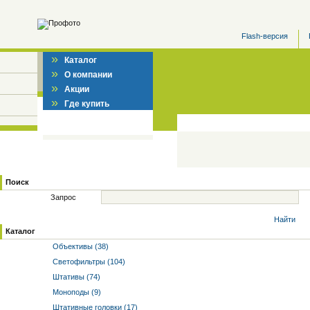
Flash-версия
»
Каталог
»
О компании
»
Акции
»
Где купить
Поиск
Запрос
Найти
Каталог
Объективы (38)
Светофильтры (104)
Штативы (74)
Моноподы (9)
Штативные головки (17)