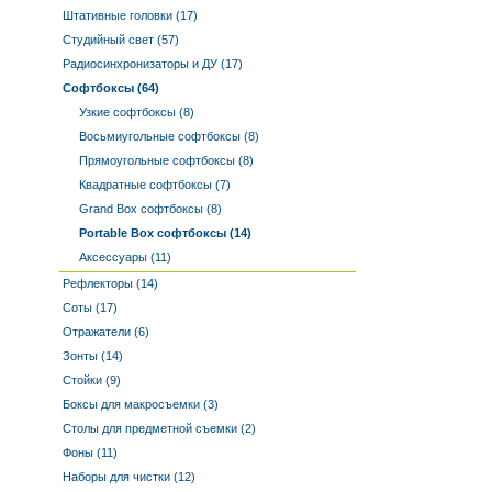
Штативные головки (17)
Студийный свет (57)
Радиосинхронизаторы и ДУ (17)
Софтбоксы (64)
Узкие софтбоксы (8)
Восьмиугольные софтбоксы (8)
Прямоугольные софтбоксы (8)
Квадратные софтбоксы (7)
Grand Box софтбоксы (8)
Portable Box софтбоксы (14)
Аксессуары (11)
Рефлекторы (14)
Соты (17)
Отражатели (6)
Зонты (14)
Стойки (9)
Боксы для макросъемки (3)
Столы для предметной съемки (2)
Фоны (11)
Наборы для чистки (12)