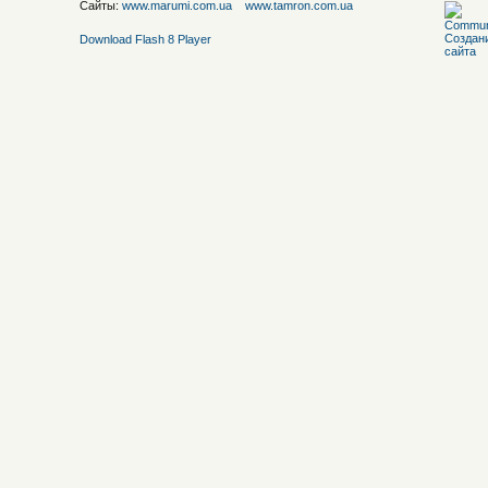
Сайты:
www.marumi.com.ua
www.tamron.com.ua
Download Flash 8 Player