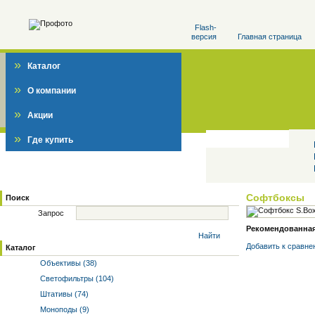
Flash-
версия
Главная страница
»
Каталог
»
О компании
»
Акции
»
Где купить
Софтбоксы
Поиск
Запрос
Рекомендованная 
Найти
Добавить к cравне
Каталог
Объективы (38)
Светофильтры (104)
Штативы (74)
Моноподы (9)