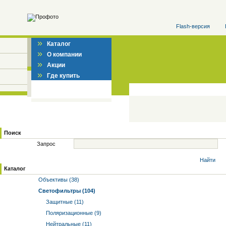
Flash-версия
»
Каталог
»
О компании
»
Акции
»
Где купить
Поиск
Запрос
Найти
Каталог
Объективы (38)
Светофильтры (104)
Защитные (11)
Поляризационные (9)
Нейтральные (11)