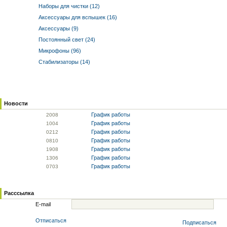
Наборы для чистки (12)
Аксессуары для вспышек (16)
Аксессуары (9)
Постоянный свет (24)
Микрофоны (96)
Стабилизаторы (14)
Новости
График работы
20
08
График работы
10
04
График работы
02
12
График работы
08
10
График работы
19
08
График работы
13
06
График работы
07
03
Расссылка
E-mail
Отписаться
Подписаться