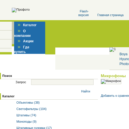
Flash-
версия
Главная страница
»
Каталог
»
О
компании
»
Акции
»
Где
купить
Boya
Hyun
Photo
Микрофоны
Поиск
Запрос
Найти
Добавить к cравне
Каталог
Объективы (38)
Светофильтры (104)
Штативы (74)
Моноподы (9)
Штативные головки (17)