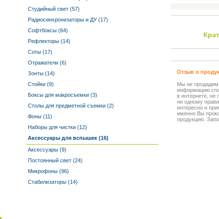
Студийный свет (57)
Радиосинхронизаторы и ДУ (17)
Софтбоксы (64)
Кра
Рефлекторы (14)
Соты (17)
Отражатели (6)
Отзыв о проду
Зонты (14)
Стойки (9)
Мы не продадим
информацию спа
Боксы для макросъемки (3)
в интернете, не
ни одному прави
Столы для предметной съемки (2)
интересно и прия
именно Вы прок
Фоны (11)
продукцию. Запо
Наборы для чистки (12)
Аксессуары для вспышек (16)
Аксессуары (9)
Постоянный свет (24)
Микрофоны (96)
Стабилизаторы (14)