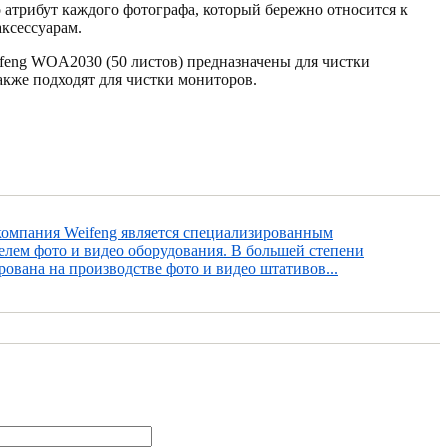
о атрибут каждого фотографа, который бережно относится к
аксессуарам.
feng WOA2030 (50 листов) предназначены для чистки
акже подходят для чистки мониторов.
компания Weifeng является специализированным
елем фото и видео оборудования. В большей степени
ована на производстве фото и видео штативов...