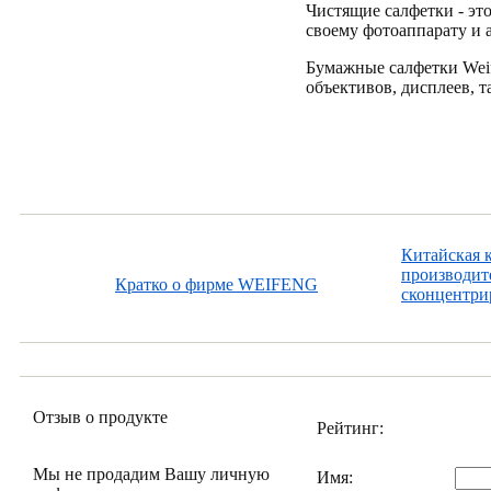
Чистящие салфетки - эт
своему фотоаппарату и 
Бумажные салфетки Wei
объективов, дисплеев, т
Китайская 
производит
Кратко о фирме WEIFENG
сконцентрир
Отзыв о продукте
Рейтинг:
Мы не продадим Вашу личную
Имя: