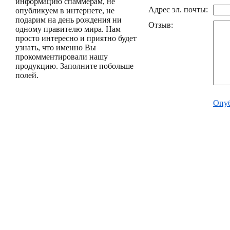
информацию спаммерам, не
Адрес эл. почты:
опубликуем в интернете, не
подарим на день рождения ни
Отзыв:
одному правителю мира. Нам
просто интересно и приятно будет
узнать, что именно Вы
прокомментировали нашу
продукцию. Заполните побольше
полей.
Опуб